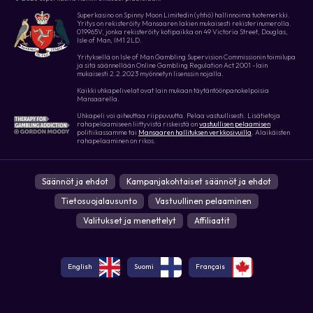
Superkasino on Spinny Moon Limitedin (yhtiö) hallinnoima tuotemerkki.
Yritys on rekisteröity Mansaaren lakien mukaisesti rekisterinumerolla.
019965V, jonka rekisteröity kotipaikka on 49 Victoria Street, Douglas,
Isle of Man, IM1 2LD.
Yrityksellä on Isle of Man Gambling Supervision Commissionin toimilupa
ja sitä säännellään Online Gambling Regulation Act 2001 -lain
mukaisesti 2.2.2023 myönnetyn lisenssin nojalla.
Kaikki uhkapelivelat ovat lain mukaan täytäntöönpanokelpoisia
Mansaarella.
Uhkapeli voi aiheuttaa riippuvuutta. Pelaa vastuullisesti. Lisätietoja
rahapelaamiseen liittyvistä riskeistä on
vastuullisen pelaamisen
politiikassamme tai
Mansaaren hallituksen verkkosivuilla
. Alaikäisten
rahapelaaminen on rikos.
Säännöt ja ehdot
Kampanjakohtaiset säännöt ja ehdot
Tietosuojalausunto
Vastuullinen pelaaminen
Valitukset ja menettelyt
Affiliaatit
English
Suomi
Français