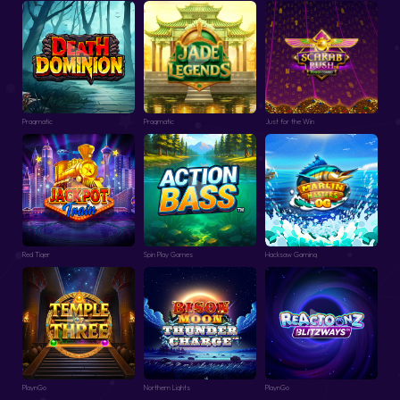
Pragmatic
Pragmatic
Just for the Win
Red Tiger
Spin Play Games
Hacksaw Gaming
PlaynGo
Northern Lights
PlaynGo