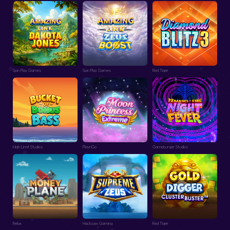
Spin Play Games
Spin Play Games
Red Tiger
High Limit Studios
PlaynGo
Gameburger Studios
Relax
Hacksaw Gaming
Red Tiger