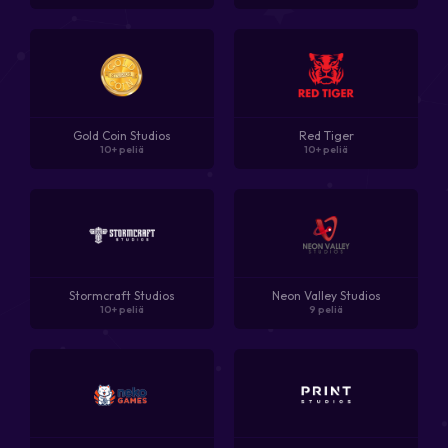
Gold Coin Studios
Red Tiger
10+ peliä
10+ peliä
Stormcraft Studios
Neon Valley Studios
10+ peliä
9 peliä