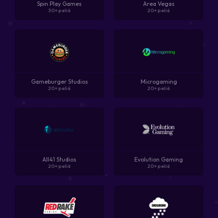
Spin Play Games
Area Vegas
30+ peliä
20+ peliä
Gameburger Studios
Microgaming
20+ peliä
20+ peliä
All41 Studios
Evolution Gaming
20+ peliä
20+ peliä