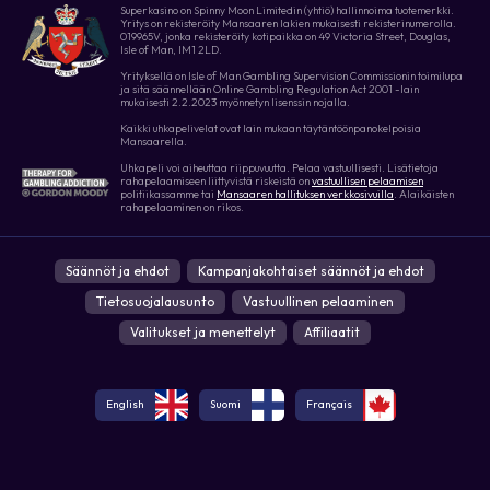
Superkasino on Spinny Moon Limitedin (yhtiö) hallinnoima tuotemerkki.
Yritys on rekisteröity Mansaaren lakien mukaisesti rekisterinumerolla.
019965V, jonka rekisteröity kotipaikka on 49 Victoria Street, Douglas,
Isle of Man, IM1 2LD.
Yrityksellä on Isle of Man Gambling Supervision Commissionin toimilupa
ja sitä säännellään Online Gambling Regulation Act 2001 -lain
mukaisesti 2.2.2023 myönnetyn lisenssin nojalla.
Kaikki uhkapelivelat ovat lain mukaan täytäntöönpanokelpoisia
Mansaarella.
Uhkapeli voi aiheuttaa riippuvuutta. Pelaa vastuullisesti. Lisätietoja
rahapelaamiseen liittyvistä riskeistä on
vastuullisen pelaamisen
politiikassamme tai
Mansaaren hallituksen verkkosivuilla
. Alaikäisten
rahapelaaminen on rikos.
Säännöt ja ehdot
Kampanjakohtaiset säännöt ja ehdot
Tietosuojalausunto
Vastuullinen pelaaminen
Valitukset ja menettelyt
Affiliaatit
English
Suomi
Français