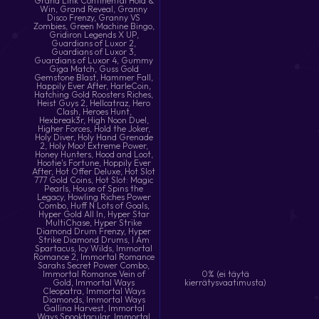
0% (ei täytä
kierrätysvaatimusta)